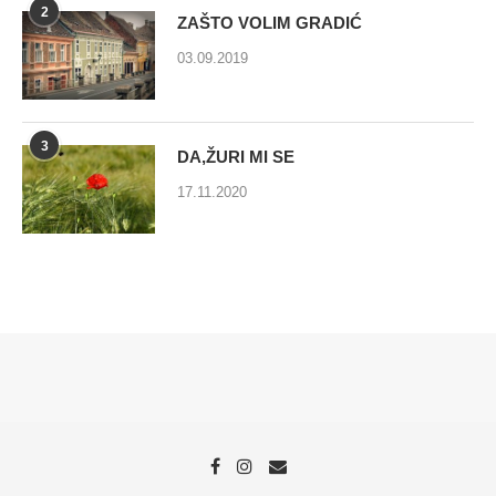
2
ZAŠTO VOLIM GRADIĆ
03.09.2019
3
DA,ŽURI MI SE
17.11.2020