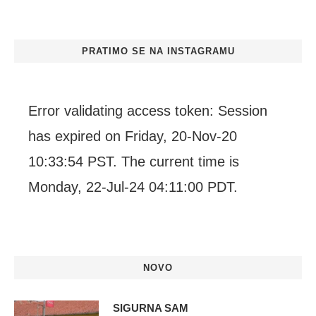
PRATIMO SE NA INSTAGRAMU
Error validating access token: Session
has expired on Friday, 20-Nov-20
10:33:54 PST. The current time is
Monday, 22-Jul-24 04:11:00 PDT.
NOVO
SIGURNA SAM