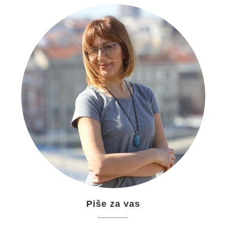
Piše za vas