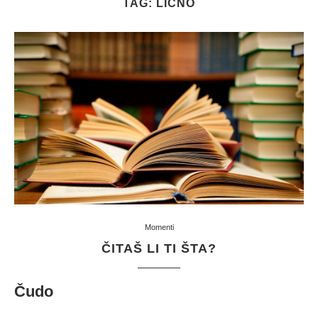
TAG:
LIČNO
Momenti
ČITAŠ LI TI ŠTA?
Čudo