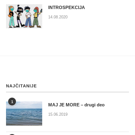
INTROSPEKCIJA
14.08.2020
NAJČITANIJE
1
MAJ JE MORE – drugi deo
15.06.2019