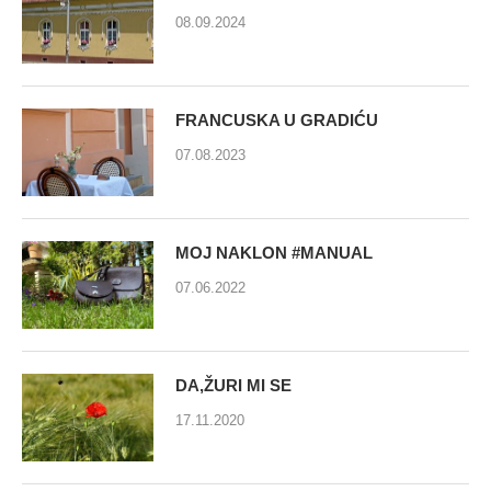
08.09.2024
FRANCUSKA U GRADIĆU
07.08.2023
MOJ NAKLON #MANUAL
07.06.2022
DA,ŽURI MI SE
17.11.2020