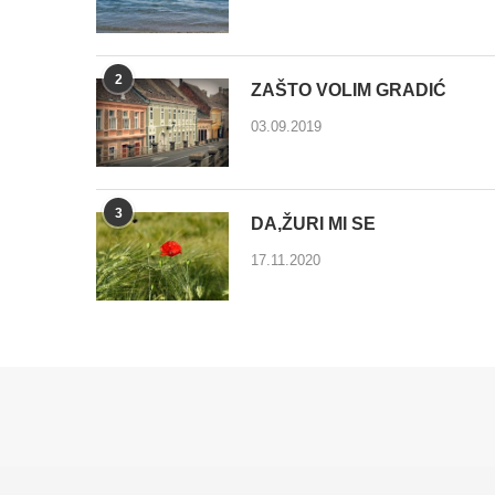
2
ZAŠTO VOLIM GRADIĆ
03.09.2019
3
DA,ŽURI MI SE
17.11.2020