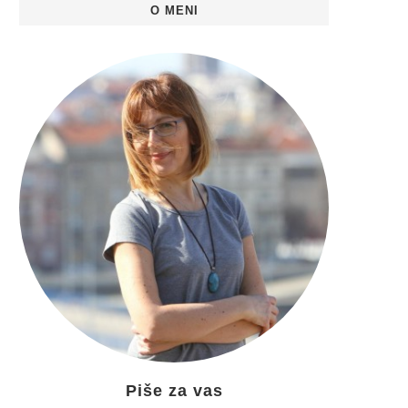
O MENI
Piše za vas