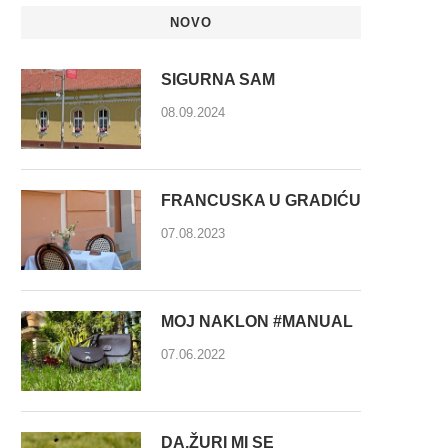
NOVO
SIGURNA SAM
08.09.2024
FRANCUSKA U GRADIĆU
07.08.2023
MOJ NAKLON #MANUAL
07.06.2022
DA,ŽURI MI SE