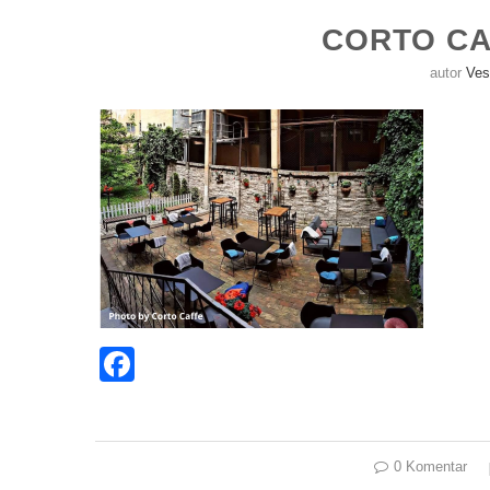
CORTO CA
autor
Ves
Facebook
0 Komentar