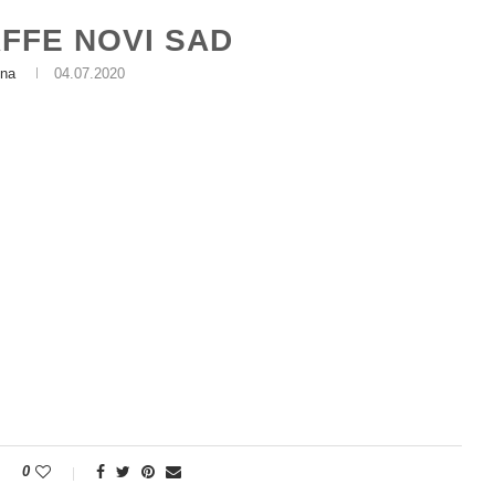
FFE NOVI SAD
na
04.07.2020
0