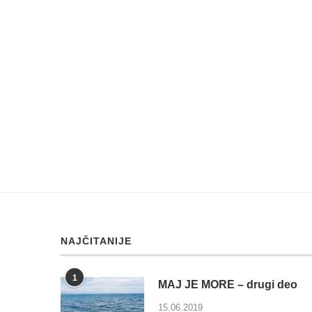
NAJČITANIJE
1
MAJ JE MORE – drugi deo
15.06.2019