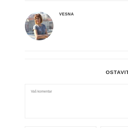
VESNA
OSTAVI