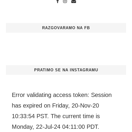
RAZGOVARAMO NA FB
PRATIMO SE NA INSTAGRAMU
Error validating access token: Session
has expired on Friday, 20-Nov-20
10:33:54 PST. The current time is
Monday, 22-Jul-24 04:11:00 PDT.