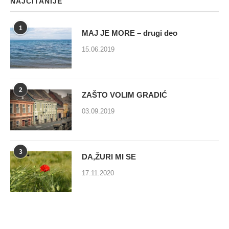
NAJČITANIJE
1
MAJ JE MORE – drugi deo
15.06.2019
2
ZAŠTO VOLIM GRADIĆ
03.09.2019
3
DA,ŽURI MI SE
17.11.2020