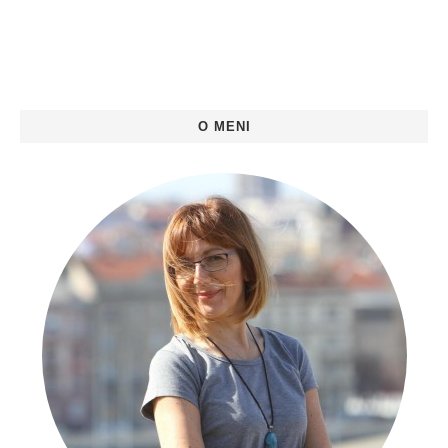
O MENI