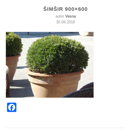
ŠIMŠIR 900×600
autor
Vesna
30.09.2018
Facebook