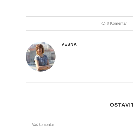
0 Komentar
VESNA
OSTAVI