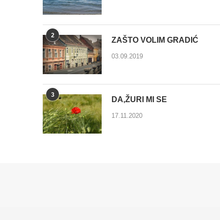
2
ZAŠTO VOLIM GRADIĆ
03.09.2019
3
DA,ŽURI MI SE
17.11.2020