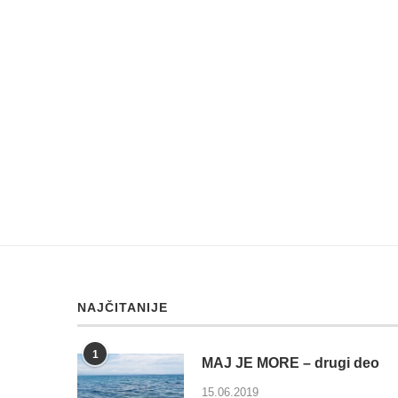
NAJČITANIJE
1
MAJ JE MORE – drugi deo
15.06.2019