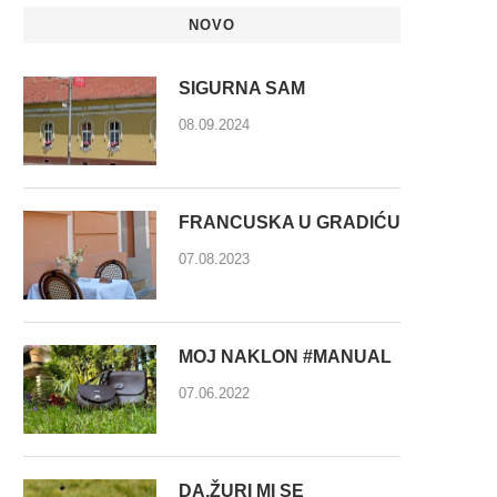
NOVO
SIGURNA SAM
08.09.2024
FRANCUSKA U GRADIĆU
07.08.2023
MOJ NAKLON #MANUAL
07.06.2022
DA,ŽURI MI SE