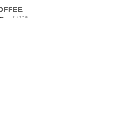
OFFEE
na
13.03.2018