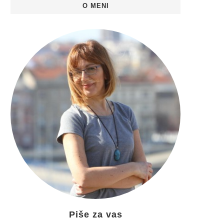
O MENI
Piše za vas