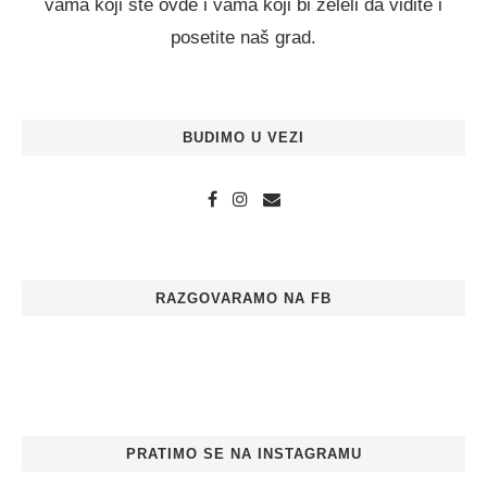
vama koji ste ovde i vama koji bi želeli da vidite i
posetite naš grad.
BUDIMO U VEZI
RAZGOVARAMO NA FB
PRATIMO SE NA INSTAGRAMU