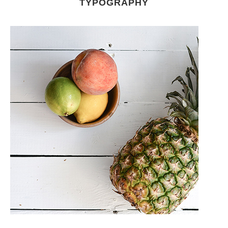
TYPOGRAPHY