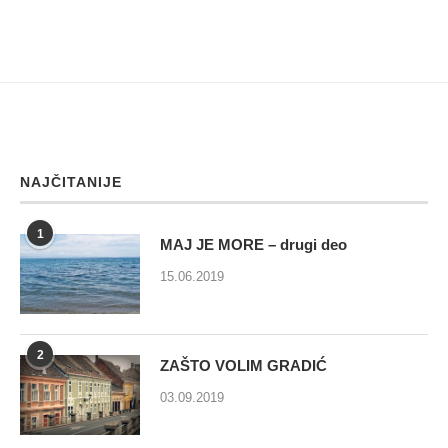
NAJČITANIJE
1
MAJ JE MORE – drugi deo
15.06.2019
2
ZAŠTO VOLIM GRADIĆ
03.09.2019