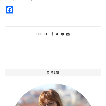
Facebook
PODELI
O MENI