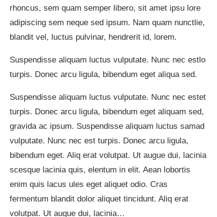
rhoncus, sem quam semper libero, sit amet ipsu lore
adipiscing sem neque sed ipsum. Nam quam nunctlie,
blandit vel, luctus pulvinar, hendrerit id, lorem.
Suspendisse aliquam luctus vulputate. Nunc nec estlo
turpis. Donec arcu ligula, bibendum eget aliqua sed.
Suspendisse aliquam luctus vulputate. Nunc nec estet
turpis. Donec arcu ligula, bibendum eget aliquam sed,
gravida ac ipsum.
Suspendisse aliquam
luctus samad
vulputate. Nunc nec est turpis. Donec arcu ligula,
bibendum eget. Aliq erat volutpat. Ut augue dui, lacinia
scesque lacinia quis, elentum in elit. Aean lobortis
enim quis lacus ules eget aliquet odio. Cras
fermentum blandit dolor aliquet tincidunt. Aliq erat
volutpat. Ut augue dui, lacinia…